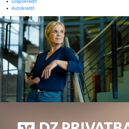
Dispokredit
Autokredit