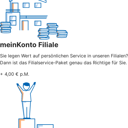
meinKonto Filiale
Sie legen Wert auf persönlichen Service in unseren Filialen?
Dann ist das Filialservice-Paket genau das Richtige für Sie.
+ 4,00 € p.M.