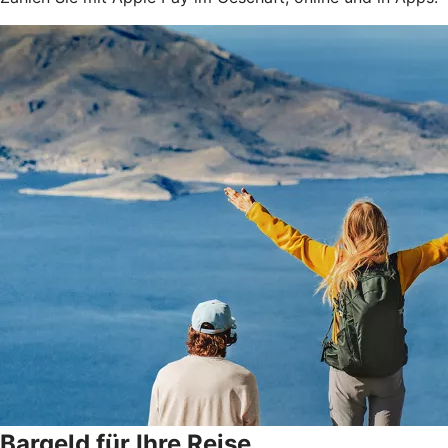
Bargeld für Ihre Reise