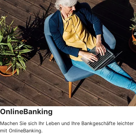
OnlineBanking
Machen Sie sich Ihr Leben und Ihre Bankgeschäfte leichter
mit OnlineBanking.