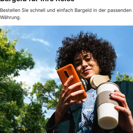
Bestellen Sie schnell und einfach Bargeld in der passenden
Währung.