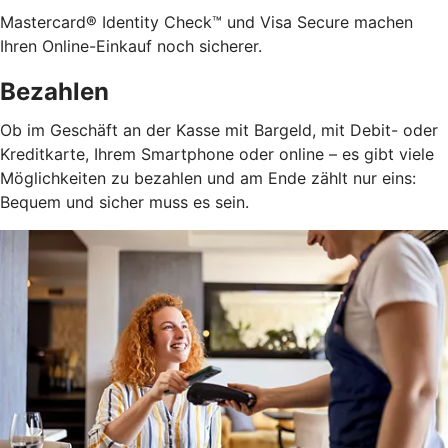
Mastercard® Identity Check™ und Visa Secure machen
Ihren Online-Einkauf noch sicherer.
Bezahlen
Ob im Geschäft an der Kasse mit Bargeld, mit Debit- oder
Kreditkarte, Ihrem Smartphone oder online – es gibt viele
Möglichkeiten zu bezahlen und am Ende zählt nur eins:
Bequem und sicher muss es sein.