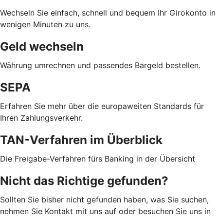
Wechseln Sie einfach, schnell und bequem Ihr Girokonto in
wenigen Minuten zu uns.
Geld wechseln
Währung umrechnen und passendes Bargeld bestellen.
SEPA
Erfahren Sie mehr über die europaweiten Standards für
Ihren Zahlungsverkehr.
TAN-Verfahren im Überblick
Die Freigabe-Verfahren fürs Banking in der Übersicht
Nicht das Richtige gefunden?
Sollten Sie bisher nicht gefunden haben, was Sie suchen,
nehmen Sie Kontakt mit uns auf oder besuchen Sie uns in