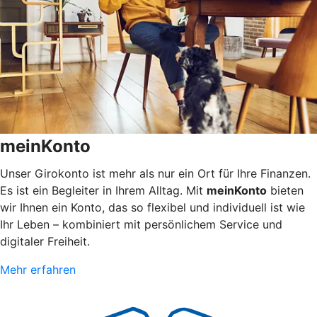
meinKonto
Unser Girokonto ist mehr als nur ein Ort für Ihre Finanzen.
Es ist ein Begleiter in Ihrem Alltag. Mit
meinKonto
bieten
wir Ihnen ein Konto, das so flexibel und individuell ist wie
Ihr Leben – kombiniert mit persönlichem Service und
digitaler Freiheit.
Mehr erfahren