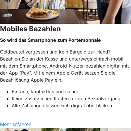
Mobiles Bezahlen
So wird das Smartphone zum Portemonnaie
Geldbeutel vergessen und kein Bargeld zur Hand?
Bezahlen Sie an der Kasse und unterwegs einfach mobil
mit dem Smartphone. Android-Nutzer bezahlen digital mit
der App "Pay". Mit einem Apple Gerät setzen Sie die
Bezahllösung Apple Pay ein.
Einfach, kontaktlos und sicher
Keine zusätzlichen Kosten für den Bezahlvorgang
Alle Zahlungen lassen sich digital überblicken
Mehr erfahren