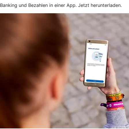
Banking und Bezahlen in einer App. Jetzt herunterladen.