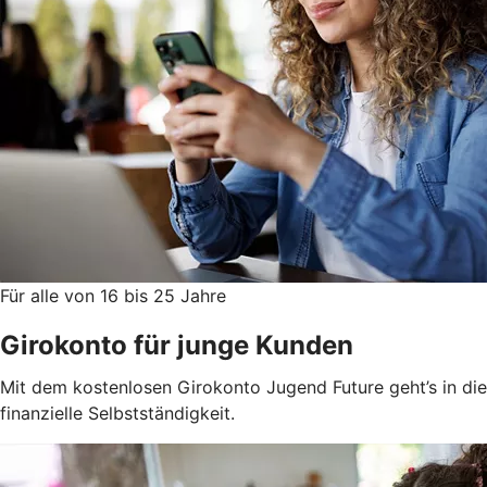
Für alle von 16 bis 25 Jahre
Girokonto für junge Kunden
Mit dem kostenlosen Girokonto Jugend Future geht’s in die
finanzielle Selbstständigkeit.