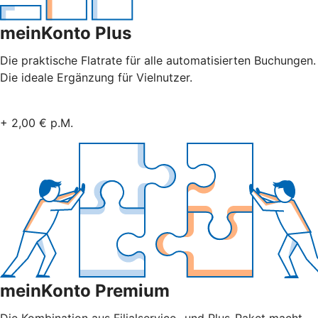
meinKonto Plus
Die praktische Flatrate für alle automatisierten Buchungen.
Die ideale Ergänzung für Vielnutzer.
+ 2,00 € p.M.
meinKonto Premium
Die Kombination aus Filialservice- und Plus-Paket macht