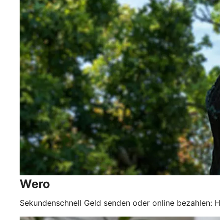
Wero
Sekundenschnell Geld senden oder online bezahlen: