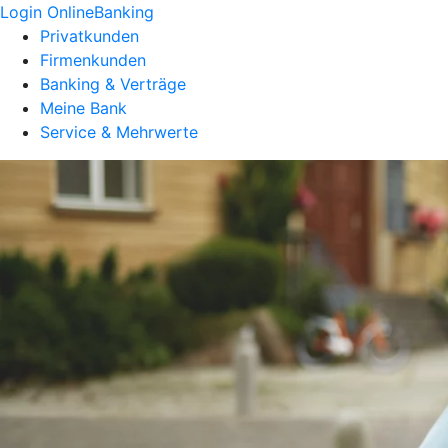
Login OnlineBanking
Privatkunden
Firmenkunden
Banking & Verträge
Meine Bank
Service & Mehrwerte