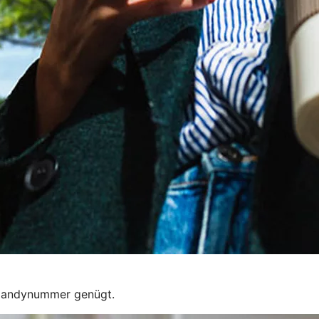
 Handynummer genügt.